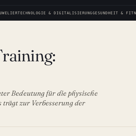
UWELIER
TECHNOLOGIE & DIGITALISIERUNG
GESUNDHEIT & FIT
Training:
anter Bedeutung für die physische
 trägt zur Verbesserung der