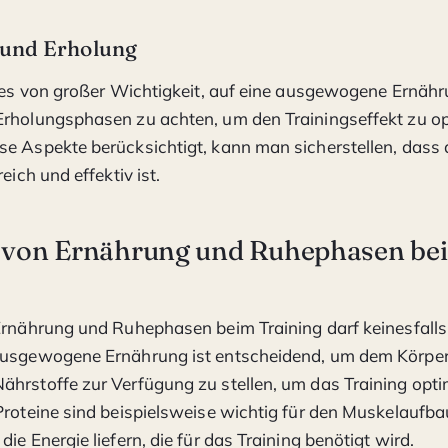
und Erholung
t es von großer Wichtigkeit, auf eine ausgewogene Ernäh
rholungsphasen zu achten, um den Trainingseffekt zu op
e Aspekte berücksichtigt, kann man sicherstellen, dass 
reich und effektiv ist.
e von Ernährung und Ruhephasen be
Ernährung und Ruhephasen beim Training darf keinesfalls
ausgewogene Ernährung ist entscheidend, um dem Körper
hrstoffe zur Verfügung zu stellen, um das Training opti
Proteine sind beispielsweise wichtig für den Muskelaufb
ie Energie liefern, die für das Training benötigt wird.