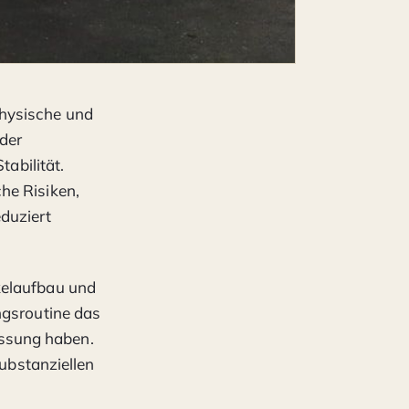
 physische und
der
tabilität.
he Risiken,
duziert
kelaufbau und
ngsroutine das
ssung haben.
substanziellen