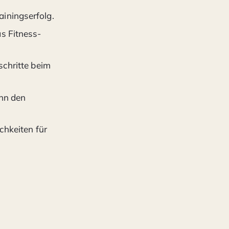
iningserfolg.
s Fitness-
schritte beim
ann den
chkeiten für