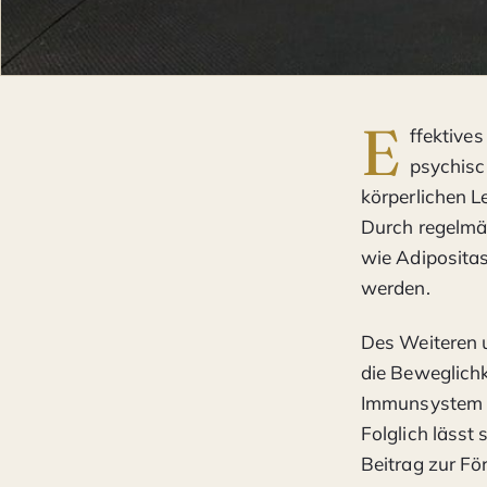
E
ffektives
psychisc
körperlichen Le
Durch regelmäß
wie Adipositas
werden.
Des Weiteren u
die Beweglichk
Immunsystem s
Folglich lässt 
Beitrag zur Fö