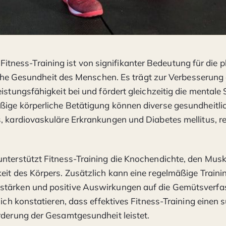
 Fitness-Training ist von signifikanter Bedeutung für die
he Gesundheit des Menschen. Es trägt zur Verbesserung 
istungsfähigkeit bei und fördert gleichzeitig die mentale S
ige körperliche Betätigung können diverse gesundheitlic
, kardiovaskuläre Erkrankungen und Diabetes mellitus, re
nterstützt Fitness-Training die Knochendichte, den Mus
eit des Körpers. Zusätzlich kann eine regelmäßige Traini
tärken und positive Auswirkungen auf die Gemütsverfa
sich konstatieren, dass effektives Fitness-Training einen 
rderung der Gesamtgesundheit leistet.