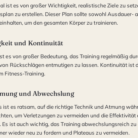
l ist es von großer Wichtigkeit, realistische Ziele zu set
gsplan zu erstellen. Dieser Plan sollte sowohl Ausdauer- 
beinhalten, um den gesamten Körper zu trainieren.
keit und Kontinuität
st es von großer Bedeutung, das Training regelmäßig du
 von Rückschlägen entmutigen zu lassen. Kontinuität ist 
m Fitness-Training.
tmung und Abwechslung
 ist es ratsam, auf die richtige Technik und Atmung wäh
chten, um Verletzungen zu vermeiden und die Effektivitä
 Es ist auch wichtig, das Training abwechslungsreich zu
er wieder neu zu fordern und Plateaus zu vermeiden.