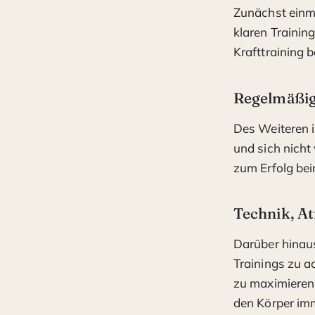
Zunächst einma
klaren Trainin
Krafttraining 
Regelmäßig
Des Weiteren i
und sich nicht
zum Erfolg bei
Technik, A
Darüber hinaus
Trainings zu a
zu maximieren.
den Körper imm