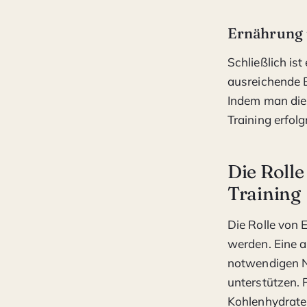
Ernährung 
Schließlich is
ausreichende E
Indem man dies
Training erfolg
Die Roll
Training
Die Rolle von 
werden. Eine 
notwendigen Nä
unterstützen. 
Kohlenhydrate d