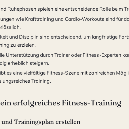
nd Ruhephasen spielen eine entscheidende Rolle beim Tra
bungen wie Krafttraining und Cardio-Workouts sind für da
rlässlich.
it und Disziplin sind entscheidend, um langfristige Fort
ning zu erzielen.
lle Unterstützung durch Trainer oder Fitness-Experten k
olg erheblich steigern.
bt es eine vielfältige Fitness-Szene mit zahlreichen Mögli
lungsreiches Training.
 ein erfolgreiches Fitness-Training
n und Trainingsplan erstellen