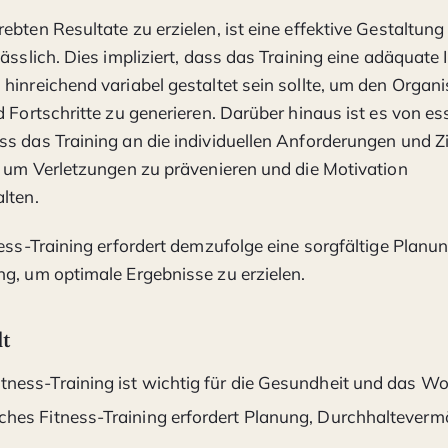
ebten Resultate zu erzielen, ist eine effektive Gestaltung
ässlich. Dies impliziert, dass das Training eine adäquate 
hinreichend variabel gestaltet sein sollte, um den Organ
 Fortschritte zu generieren. Darüber hinaus ist es von ess
s das Training an die individuellen Anforderungen und Z
, um Verletzungen zu prävenieren und die Motivation
lten.
ness-Training erfordert demzufolge eine sorgfältige Planu
g, um optimale Ergebnisse zu erzielen.
lt
itness-Training ist wichtig für die Gesundheit und das W
eiches Fitness-Training erfordert Planung, Durchhaltever