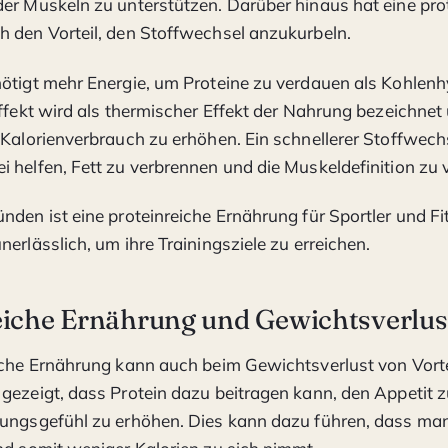
er Muskeln zu unterstützen. Darüber hinaus hat eine pro
 den Vorteil, den Stoffwechsel anzukurbeln.
ötigt mehr Energie, um Proteine zu verdauen als Kohlenh
Effekt wird als thermischer Effekt der Nahrung bezeichne
 Kalorienverbrauch zu erhöhen. Ein schnellerer Stoffwech
 helfen, Fett zu verbrennen und die Muskeldefinition zu 
nden ist eine proteinreiche Ernährung für Sportler und Fi
erlässlich, um ihre Trainingsziele zu erreichen.
eiche Ernährung und Gewichtsverlus
iche Ernährung kann auch beim Gewichtsverlust von Vortei
gezeigt, dass Protein dazu beitragen kann, den Appetit z
gungsgefühl zu erhöhen. Dies kann dazu führen, dass ma