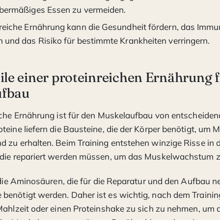
übermäßiges Essen zu vermeiden.
nreiche Ernährung kann die Gesundheit fördern, das Imm
n und das Risiko für bestimmte Krankheiten verringern.
ile einer proteinreichen Ernährung 
ufbau
iche Ernährung ist für den Muskelaufbau von entscheiden
teine liefern die Bausteine, die der Körper benötigt, um
 zu erhalten. Beim Training entstehen winzige Risse in 
 die repariert werden müssen, um das Muskelwachstum z
t die Aminosäuren, die für die Reparatur und den Aufbau n
enötigt werden. Daher ist es wichtig, nach dem Trainin
Mahlzeit oder einen Proteinshake zu sich zu nehmen, um 