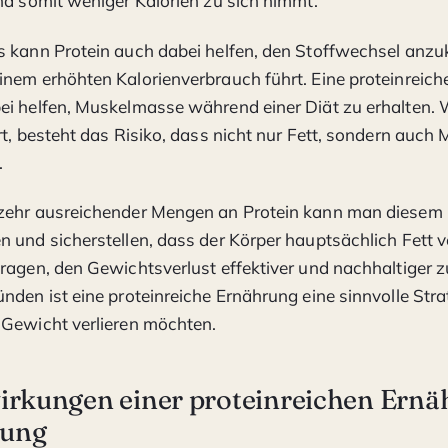
nd somit weniger Kalorien zu sich nimmt.
 kann Protein auch dabei helfen, den Stoffwechsel anzu
nem erhöhten Kalorienverbrauch führt. Eine proteinreic
ei helfen, Muskelmasse während einer Diät zu erhalten
rt, besteht das Risiko, dass nicht nur Fett, sondern auc
.
zehr ausreichender Mengen an Protein kann man diese
 und sicherstellen, dass der Körper hauptsächlich Fett v
ragen, den Gewichtsverlust effektiver und nachhaltiger z
nden ist eine proteinreiche Ernährung eine sinnvolle Stra
 Gewicht verlieren möchten.
irkungen einer proteinreichen Ernä
gung