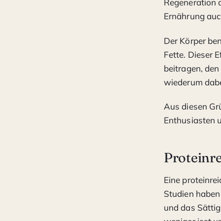
Regeneration d
Ernährung auch
Der Körper ben
Fette. Dieser 
beitragen, den
wiederum dabei
Aus diesen Grü
Enthusiasten un
Proteinr
Eine proteinre
Studien haben 
und das Sätti