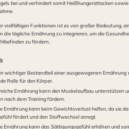
egels bei und verhindert somit Heißhungerattacken sowi
ahme.
r vielfältigen Funktionen ist es von großer Bedeutung, e
in die tägliche Ernährung zu integrieren, um die Gesundhe
lbefinden zu fördern.
lt
 ein wichtiger Bestandteil einer ausgewogenen Ernährung u
de Rolle für den Körper.
nreiche Ernährung kann den Muskelaufbau unterstützen u
n nach dem Training fördern.
he Ernährung kann beim Gewichtsverlust helfen, da sie da
efühl fördert und den Stoffwechsel anregt.
he Ernährung kann das Sättigungsgefühl erhöhen und so