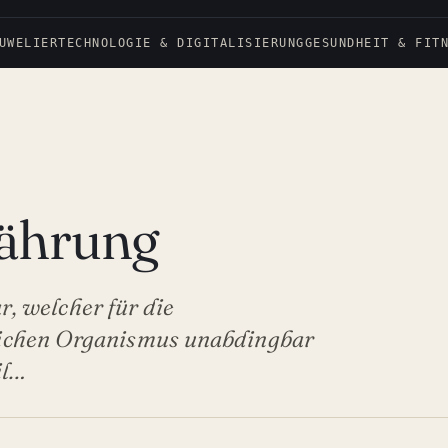
UWELIER
TECHNOLOGIE & DIGITALISIERUNG
GESUNDHEIT & FIT
nährung
r, welcher für die
lichen Organismus unabdingbar
il…