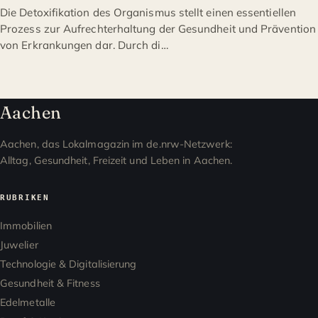
Die Detoxifikation des Organismus stellt einen essentiellen
Prozess zur Aufrechterhaltung der Gesundheit und Prävention
von Erkrankungen dar. Durch di…
Aachen
Aachen, das Lokalmagazin im de.nrw-Netzwerk:
Alltag, Gesundheit, Freizeit und Leben in Aachen.
RUBRIKEN
Immobilien
Juwelier
Technologie & Digitalisierung
Gesundheit & Fitness
Edelmetalle