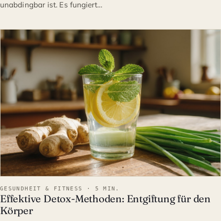
unabdingbar ist. Es fungiert…
GESUNDHEIT & FITNESS
GESUNDHEIT & FITNESS · 5 MIN.
Effektive Detox-Methoden: Entgiftung für den
Körper