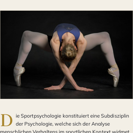
D
ie Sportpsychologie konstituiert eine Subdisziplin
der Psychologie, welche sich der Analyse
menschlichen Verhaltens im sportlichen Kontext widmet.