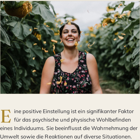
E
ine positive Einstellung ist ein signifikanter Faktor
für das psychische und physische Wohlbefinden
eines Individuums. Sie beeinflusst die Wahrnehmung der
Umwelt sowie die Reaktionen auf diverse Situationen.