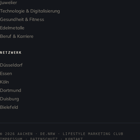
Juwelier
Technologie & Digitalisierung
Gesundheit & Fitness
Edelmetalle
Beruf & Karriere
NETZWERK
Düsseldorf
Essen
Köln
Dortmund
Duisburg
Bielefeld
© 2026 AACHEN · DE.NRW · LIFESTYLE MARKETING CLUB
IMPRESSUM
·
DATENSCHUTZ
·
KONTAKT