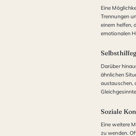
Eine Möglichke
Trennungen un
einem helfen, 
emotionalen 
Selbsthilf
Darüber hinaus
ähnlichen Situ
austauschen, 
Gleichgesinnte
Soziale Kon
Eine weitere M
zu wenden. Of