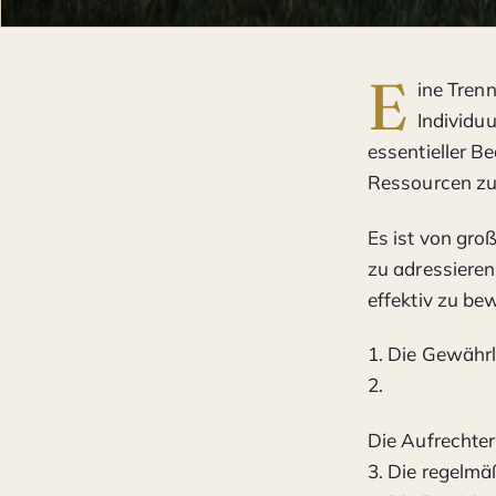
E
ine Tren
Individuu
essentieller B
Ressourcen zu
Es ist von gro
zu adressieren
effektiv zu b
1. Die Gewähr
2.
Die Aufrechte
3. Die regelmä