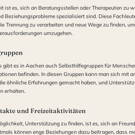
it ist es, sich an Beratungsstellen oder Therapeuten zu w
d Beziehungsprobleme spezialisiert sind. Diese Fachleu
die Trennung zu verarbeiten und neue Wege zu finden, um
Herausforderungen umzugehen.
egruppen
 gibt es in Aachen auch Selbsthilfegruppen für Menschen,
ationen befinden. In diesen Gruppen kann man sich mit a
die ähnliche Erfahrungen gemacht haben, und Unterstüt
n erhalten.
takte und Freizeitaktivitäten
öglichkeit, Unterstützung zu finden, ist es, sich an Freun
tmals können enge Beziehungen dazu beitragen, dass ma