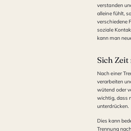
verstanden und 
alleine fühlt,
verschiedene F
soziale Kontak
kann man neue
Sich Zei
Nach einer Tre
verarbeiten un
wütend oder ve
wichtig, dass 
unterdrücken.
Dies kann bede
Trennung nach