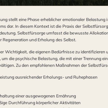
nung stellt eine Phase erheblicher emotionaler Belastung 
ms dar. In diesem Kontext ist die Praxis der Selbstfürsor
edeutung. Selbstfürsorge umfasst die bewusste Allokatio
r Regeneration und Erholung des Selbst.
ßer Wichtigkeit, die eigenen Bedürfnisse zu identifizieren
, um die psychische Belastung, die mit einer Trennung ei
ewältigen. Zu den empfohlenen Maßnahmen der Selbstfürs
leistung ausreichender Erholungs- und Ruhephasen
rhaltung einer ausgewogenen Ernährung
ßige Durchführung körperlicher Aktivitäten