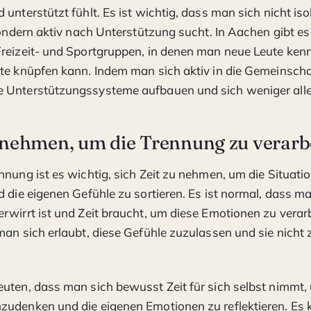
unterstützt fühlt. Es ist wichtig, dass man sich nicht iso
 sondern aktiv nach Unterstützung sucht. In Aachen gibt e
reizeit- und Sportgruppen, in denen man neue Leute ken
te knüpfen kann. Indem man sich aktiv in die Gemeinschaf
 Unterstützungssysteme aufbauen und sich weniger allei
t nehmen, um die Trennung zu verarb
nnung ist es wichtig, sich Zeit zu nehmen, um die Situati
d die eigenen Gefühle zu sortieren. Es ist normal, dass ma
rwirrt ist und Zeit braucht, um diese Emotionen zu verarb
man sich erlaubt, diese Gefühle zuzulassen und sie nicht 
uten, dass man sich bewusst Zeit für sich selbst nimmt,
zudenken und die eigenen Emotionen zu reflektieren. Es