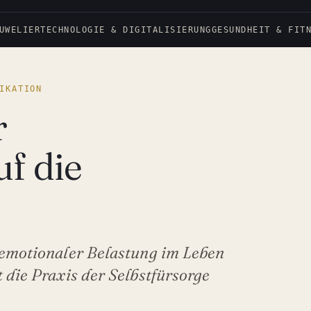
UWELIER
TECHNOLOGIE & DIGITALISIERUNG
GESUNDHEIT & FIT
IKATION
r
f die
r emotionaler Belastung im Leben
 die Praxis der Selbstfürsorge