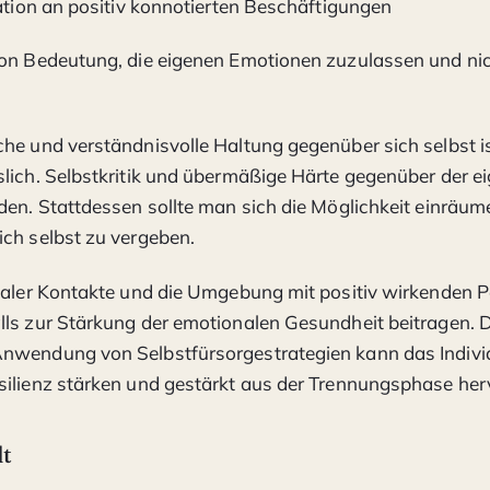
pation an positiv konnotierten Beschäftigungen
von Bedeutung, die eigenen Emotionen zuzulassen und nic
he und verständnisvolle Haltung gegenüber sich selbst is
lich. Selbstkritik und übermäßige Härte gegenüber der e
den. Stattdessen sollte man sich die Möglichkeit einräume
ch selbst zu vergeben.
ialer Kontakte und die Umgebung mit positiv wirkenden 
ls zur Stärkung der emotionalen Gesundheit beitragen. 
nwendung von Selbstfürsorgestrategien kann das Indiv
silienz stärken und gestärkt aus der Trennungsphase her
lt