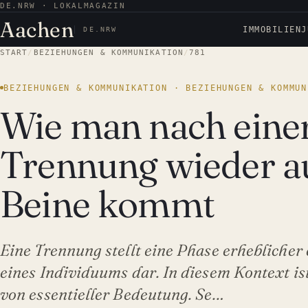
DE.NRW · LOKALMAGAZIN
Aachen
IMMOBILIEN
J
DE.NRW
START
/
BEZIEHUNGEN & KOMMUNIKATION
/
781
BEZIEHUNGEN & KOMMUNIKATION · BEZIEHUNGEN & KOMMUN
Wie man nach eine
Trennung wieder au
Beine kommt
Eine Trennung stellt eine Phase erhebliche
eines Individuums dar. In diesem Kontext ist
von essentieller Bedeutung. Se…