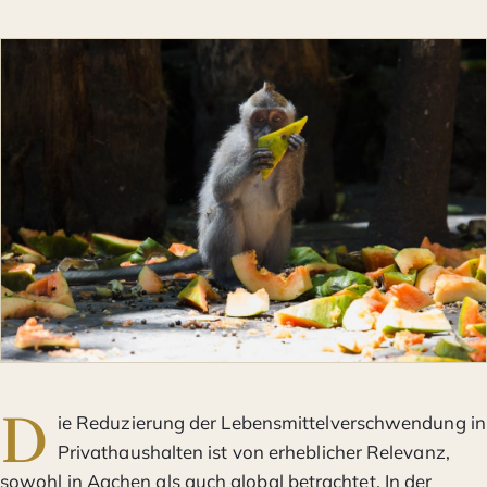
D
ie Reduzierung der Lebensmittelverschwendung in
Privathaushalten ist von erheblicher Relevanz,
sowohl in Aachen als auch global betrachtet. In der