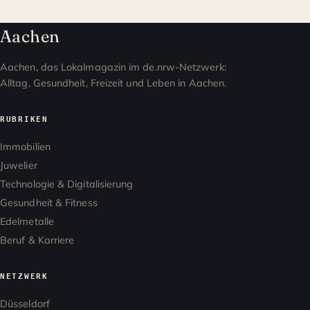
Aachen
Aachen, das Lokalmagazin im de.nrw-Netzwerk:
Alltag, Gesundheit, Freizeit und Leben in Aachen.
RUBRIKEN
Immobilien
Juwelier
Technologie & Digitalisierung
Gesundheit & Fitness
Edelmetalle
Beruf & Karriere
NETZWERK
Düsseldorf