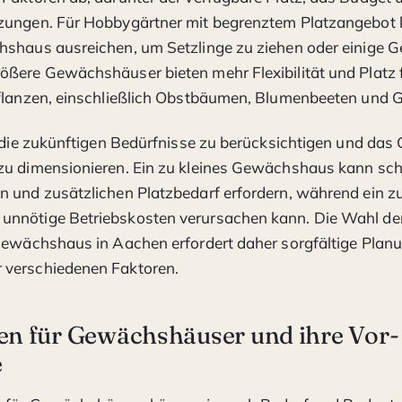
zungen. Für Hobbygärtner mit begrenztem Platzangebot 
hshaus ausreichen, um Setzlinge zu ziehen oder einige 
ßere Gewächshäuser bieten mehr Flexibilität und Platz f
Pflanzen, einschließlich Obstbäumen, Blumenbeeten und
, die zukünftigen Bedürfnisse zu berücksichtigen und d
u dimensionieren. Ein zu kleines Gewächshaus kann schn
 und zusätzlichen Platzbedarf erfordern, während ein z
nnötige Betriebskosten verursachen kann. Die Wahl der
Gewächshaus in Aachen erfordert daher sorgfältige Plan
verschiedenen Faktoren.
ien für Gewächshäuser und ihre Vor-
e