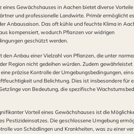
tz eines Gewächshauses in Aachen bietet diverse Vorteile 
rtner und professionelle Landwirte. Primär ermöglicht es
er Anbausaison. Das oft kühle und feuchte Klima in Aac
us kompensiert, wodurch Pflanzen vor widrigen
ingungen geschützt werden.
t den Anbau einer Vielzahl von Pflanzen, die unter norma
der Region nicht gedeihen würden. Zudem gewährleistet 
ine präzise Kontrolle der Umgebungsbedingungen, einsc
ftfeuchtigkeit und Belichtung. Dies ist insbesondere für 
 Setzlinge von Bedeutung, die spezifische Wachstumsbe
ignifikanter Vorteil eines Gewächshauses ist die Möglichke
es Pestizideinsatzes. Die geschlossene Umgebung ermögl
ntrolle von Schädlingen und Krankheiten, was zu einer ve