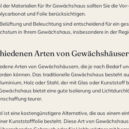
 der Materialien für Ihr Gewächshaus sollten Sie die Vor
olycarbonat und Folie berücksichtigen.
e Belüftung und Beleuchtung sind entscheidend für ein ge
hstum in Ihrem Gewächshaus, insbesondere in der Reg
chiedenen Arten von Gewächshäuse
hiedene Arten von Gewächshäusern, die je nach Bedarf u
rden können. Das traditionelle Gewächshaus besteht a
minium, Holz oder Stahl, der mit Glas oder Kunststoff be
Gewächshaus bietet eine gute Isolierung und Lichtdurchläs
Anschaffung teurer.
el ist eine kostengünstigere Alternative, die aus einem ei
er Kunststofffolie besteht. Diese Art von Gewächshaus 