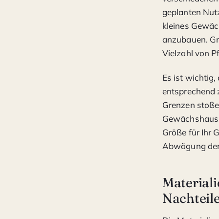
geplanten Nut
kleines Gewäc
anzubauen. Grö
Vielzahl von 
Es ist wichtig
entsprechend z
Grenzen stoßen
Gewächshaus u
Größe für Ihr 
Abwägung der 
Material
Nachteil