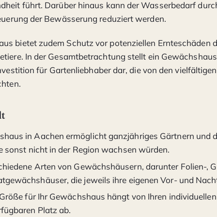
dheit führt. Darüber hinaus kann der Wasserbedarf durc
teuerung der Bewässerung reduziert werden.
us bietet zudem Schutz vor potenziellen Ernteschäden d
etiere. In der Gesamtbetrachtung stellt ein Gewächshau
nvestition für Gartenliebhaber dar, die von den vielfältigen
chten.
lt
haus in Aachen ermöglicht ganzjähriges Gärtnern und 
ie sonst nicht in der Region wachsen würden.
schiedene Arten von Gewächshäusern, darunter Folien-, G
tgewächshäuser, die jeweils ihre eigenen Vor- und Nacht
e Größe für Ihr Gewächshaus hängt von Ihren individuelle
fügbaren Platz ab.