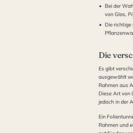
Bei der Wahl
von Glas, P
Die richtig
Pflanzenwac
Die vers
Es gibt versc
ausgewählt we
Rahmen aus Alu
Diese Art von 
jedoch in der 
Ein Folientunn
Rahmen und ein