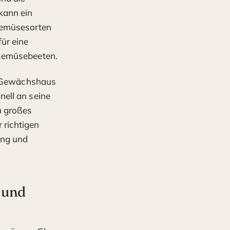
kann ein
Gemüsesorten
ür eine
 Gemüsebeeten.
as Gewächshaus
ell an seine
u großes
 richtigen
ung und
 und