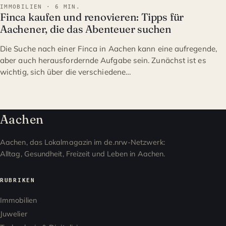
IMMOBILIEN · 6 MIN.
Finca kaufen und renovieren: Tipps für
Aachener, die das Abenteuer suchen
Die Suche nach einer Finca in Aachen kann eine aufregende,
aber auch herausfordernde Aufgabe sein. Zunächst ist es
wichtig, sich über die verschiedene…
Aachen
Aachen, das Lokalmagazin im de.nrw-Netzwerk:
Alltag, Gesundheit, Freizeit und Leben in Aachen.
RUBRIKEN
Immobilien
Juwelier