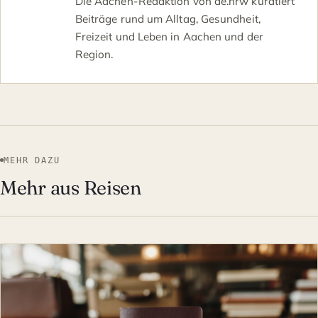
Die Aachen-Redaktion von de.nrw kuratiert
Beiträge rund um Alltag, Gesundheit,
Freizeit und Leben in Aachen und der
Region.
MEHR DAZU
Mehr aus Reisen
REISEN