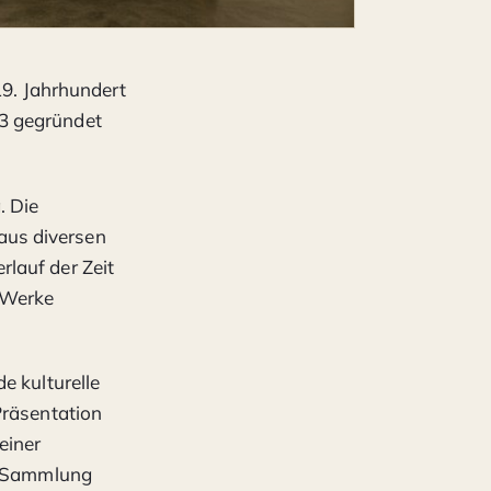
19. Jahrhundert
3 gegründet
. Die
aus diversen
lauf der Zeit
g Werke
e kulturelle
Präsentation
einer
ge Sammlung