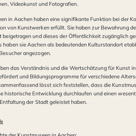
onen, Videokunst und Fotografien.
n in Aachen haben eine signifikante Funktion bei der K
on von Kunstwerken erfüllt. Sie haben zur Bewahrung des
t beigetragen und dieses der Öffentlichkeit zugänglich g
 haben sie Aachen als bedeutenden Kulturstandort etabl
e Besucher angezogen.
ben das Verständnis und die Wertschätzung für Kunst in
efördert und Bildungsprogramme für verschiedene Alter
sammenfassend lässt sich feststellen, dass die Kunstmu
he historische Entwicklung durchlaufen und einen wesent
 Entfaltung der Stadt geleistet haben.
lt
hte der Kunstmuseen in Aachen: