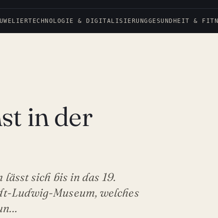
UWELIER
TECHNOLOGIE & DIGITALISIERUNG
GESUNDHEIT & FIT
t in der
ässt sich bis in das 19.
ndt-Ludwig-Museum, welches
Kun…