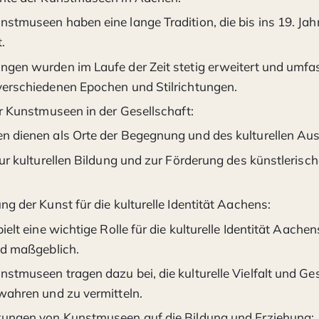
stmuseen haben eine lange Tradition, die bis ins 19. Jah
.
gen wurden im Laufe der Zeit stetig erweitert und umfa
erschiedenen Epochen und Stilrichtungen.
er Kunstmuseen in der Gesellschaft:
 dienen als Orte der Begegnung und des kulturellen Au
zur kulturellen Bildung und zur Förderung des künstlerisc
g der Kunst für die kulturelle Identität Aachens:
ielt eine wichtige Rolle für die kulturelle Identität Aache
ld maßgeblich.
stmuseen tragen dazu bei, die kulturelle Vielfalt und Ge
wahren und zu vermitteln.
ungen von Kunstmuseen auf die Bildung und Erziehung: