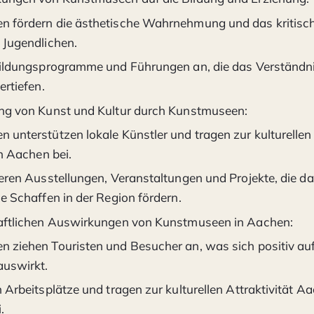
 fördern die ästhetische Wahrnehmung und das kritisc
 Jugendlichen.
Bildungsprogramme und Führungen an, die das Verständni
ertiefen.
ng von Kunst und Kultur durch Kunstmuseen:
unterstützen lokale Künstler und tragen zur kulturellen 
in Aachen bei.
ieren Ausstellungen, Veranstaltungen und Projekte, die d
e Schaffen in der Region fördern.
aftlichen Auswirkungen von Kunstmuseen in Aachen:
 ziehen Touristen und Besucher an, was sich positiv auf 
auswirkt.
 Arbeitsplätze und tragen zur kulturellen Attraktivität A
.