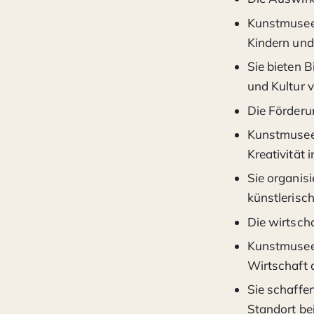
Kunstmuseen
Kindern und
Sie bieten 
und Kultur v
Die Förderu
Kunstmuseen 
Kreativität 
Sie organis
künstlerisch
Die wirtsch
Kunstmuseen
Wirtschaft 
Sie schaffen
Standort bei