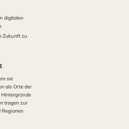
 digitalen
.
in Zukunft zu
t
em sie
n als Orte der
 Hintergründe
n tragen zur
nd Regionen