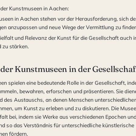
 der Kunstmuseen in Aachen:
seen in Aachen stehen vor der Herausforderung, sich den
en anzupassen und neue Wege der Vermittlung zu finden
 Vielfalt und Relevanz der Kunst für die Gesellschaft auch 
 zu stärken.
 der Kunstmuseen in der Gesellschaf
n spielen eine bedeutende Rolle in der Gesellschaft, ind
meln, bewahren, erforschen und präsentieren. Sie diene
 des Austauschs, an denen Menschen unterschiedlicher
n, um Kunst zu erleben und zu diskutieren. Die Musee
elfalt bei, indem sie Werke aus verschiedenen Epochen u
nd so das Verständnis für unterschiedliche künstlerische
en fördern.