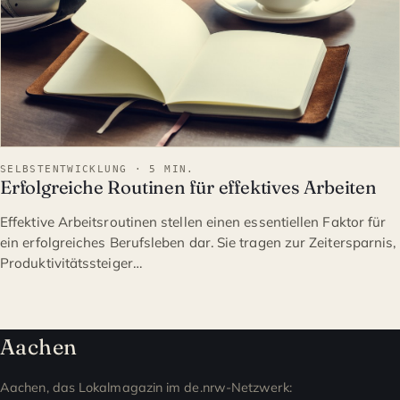
SELBSTENTWICKLUNG · 5 MIN.
Erfolgreiche Routinen für effektives Arbeiten
Effektive Arbeitsroutinen stellen einen essentiellen Faktor für
ein erfolgreiches Berufsleben dar. Sie tragen zur Zeitersparnis,
Produktivitätssteiger…
Aachen
Aachen, das Lokalmagazin im de.nrw-Netzwerk: