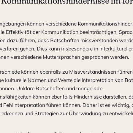
 Kommunikationshindernisse im fo
Umgebungen können verschiedene Kommunikationshinder
 die Effektivität der Kommunikation beeinträchtigen. Sprac
nen dazu führen, dass Botschaften missverstanden werd
verloren gehen. Dies kann insbesondere in interkulture
 denen verschiedene Muttersprachen gesprochen werden.
erschiede können ebenfalls zu Missverständnissen führen
he kulturelle Normen und Werte die Interpretation von Bo
können. Unklare Botschaften und mangelnde
fähigkeiten können ebenfalls Hindernisse darstellen, da
 Fehlinterpretation führen können. Daher ist es wichtig, 
u erkennen und Strategien zur Überwindung zu entwickel