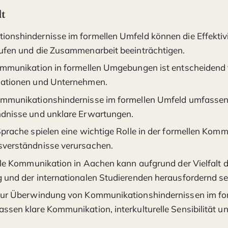
lt
onshindernisse im formellen Umfeld können die Effektiv
ufen und die Zusammenarbeit beeinträchtigen.
ommunikation in formellen Umgebungen ist entscheidend f
sationen und Unternehmen.
mmunikationshindernisse im formellen Umfeld umfassen 
dnisse und unklare Erwartungen.
Sprache spielen eine wichtige Rolle in der formellen Kom
verständnisse verursachen.
elle Kommunikation in Aachen kann aufgrund der Vielfalt d
 und der internationalen Studierenden herausfordernd se
zur Überwindung von Kommunikationshindernissen im fo
ssen klare Kommunikation, interkulturelle Sensibilität un