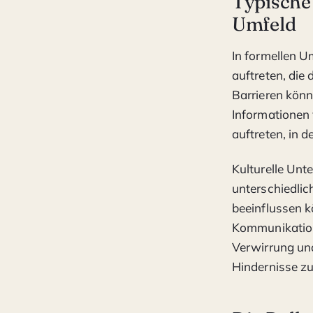
Typische
Umfeld
In formellen 
auftreten, die
Barrieren kön
Informationen 
auftreten, in
Kulturelle Unt
unterschiedlic
beeinflussen 
Kommunikations
Verwirrung und
Hindernisse z