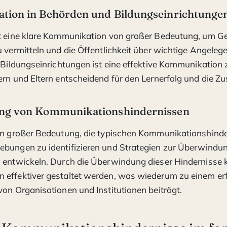
ion in Behörden und Bildungseinrichtunge
st eine klare Kommunikation von großer Bedeutung, um G
u vermitteln und die Öffentlichkeit über wichtige Angeleg
n Bildungseinrichtungen ist eine effektive Kommunikation
ern und Eltern entscheidend für den Lernerfolg und die 
ng von Kommunikationshindernissen
on großer Bedeutung, die typischen Kommunikationshinde
bungen zu identifizieren und Strategien zur Überwindun
 entwickeln. Durch die Überwindung dieser Hindernisse 
 effektiver gestaltet werden, was wiederum zu einem er
von Organisationen und Institutionen beiträgt.