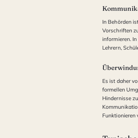
Kommunikat
In Behörden i
Vorschriften z
informieren. I
Lehrern, Schül
Überwindu
Es ist daher v
formellen Umge
Hindernisse zu
Kommunikation
Funktionieren 