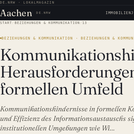
DE.NRW · LOKALMAGAZIN
Aachen
IMMOBILIEN
J
DE.NRW
START
/
BEZIEHUNGEN & KOMMUNIKATION
/
13
BEZIEHUNGEN & KOMMUNIKATION · BEZIEHUNGEN & KOMMUN
Kommunikationshi
Herausforderunge
formellen Umfeld
Kommunikationshindernisse in formellen Kon
und Effizienz des Informationsaustauschs sig
institutionellen Umgebungen wie Wi…