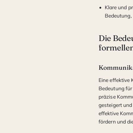
Klare und p
Bedeutung, 
Die Bede
formell
Kommunikat
Eine effektiv
Bedeutung für 
präzise Kommu
gesteigert und
effektive Komm
fördern und di