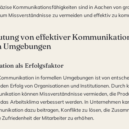
räzise Kommunikationsfähigkeiten sind in Aachen von gr
um Missverständnisse zu vermeiden und effektiv zu kom
utung von effektiver Kommunikation
en Umgebungen
ion als Erfolgsfaktor
e Kommunikation in formellen Umgebungen ist von entsch
den Erfolg von Organisationen und Institutionen. Durch k
nikation können Missverständnisse vermieden, die Produ
 das Arbeitsklima verbessert werden. In Unternehmen ka
unikation dazu beitragen, Konflikte zu lösen, die Zusam
e Zufriedenheit der Mitarbeiter zu erhöhen.