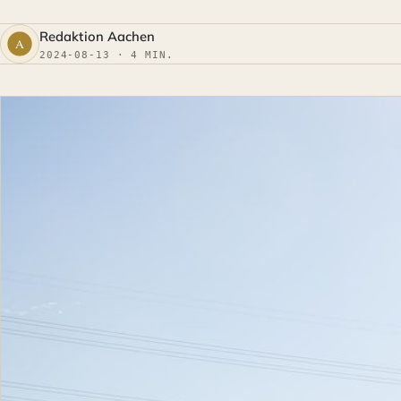
Redaktion Aachen
2024-08-13 · 4 MIN.