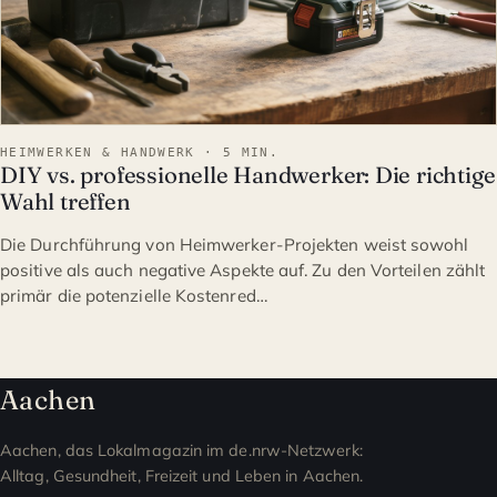
HEIMWERKEN & HANDWERK · 5 MIN.
DIY vs. professionelle Handwerker: Die richtige
Wahl treffen
Die Durchführung von Heimwerker-Projekten weist sowohl
positive als auch negative Aspekte auf. Zu den Vorteilen zählt
primär die potenzielle Kostenred…
Aachen
Aachen, das Lokalmagazin im de.nrw-Netzwerk:
Alltag, Gesundheit, Freizeit und Leben in Aachen.