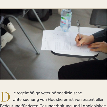
D
ie regelmäßige veterinärmedizinische
Untersuchung von Haustieren ist von essentieller
Bedeutung für deren Gesunderhaltung und Langlebigkeit.