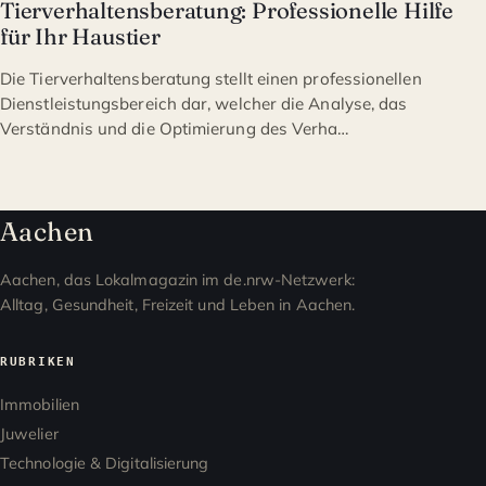
Tierverhaltensberatung: Professionelle Hilfe
für Ihr Haustier
Die Tierverhaltensberatung stellt einen professionellen
Dienstleistungsbereich dar, welcher die Analyse, das
Verständnis und die Optimierung des Verha…
Aachen
Aachen, das Lokalmagazin im de.nrw-Netzwerk:
Alltag, Gesundheit, Freizeit und Leben in Aachen.
RUBRIKEN
Immobilien
Juwelier
Technologie & Digitalisierung