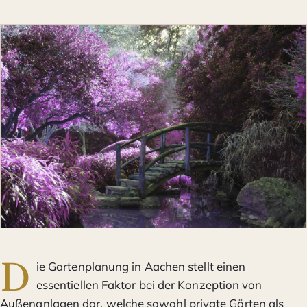
D
ie Gartenplanung in Aachen stellt einen
essentiellen Faktor bei der Konzeption von
Außenanlagen dar, welche sowohl private Gärten als