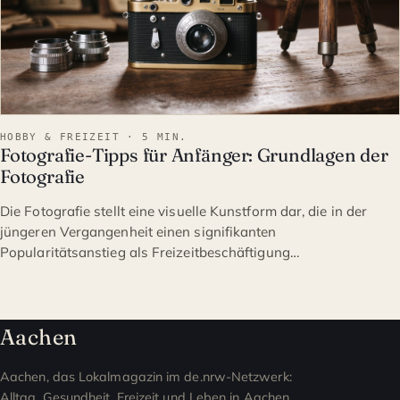
HOBBY & FREIZEIT · 5 MIN.
Fotografie-Tipps für Anfänger: Grundlagen der
Fotografie
Die Fotografie stellt eine visuelle Kunstform dar, die in der
jüngeren Vergangenheit einen signifikanten
Popularitätsanstieg als Freizeitbeschäftigung…
Aachen
Aachen, das Lokalmagazin im de.nrw-Netzwerk:
Alltag, Gesundheit, Freizeit und Leben in Aachen.