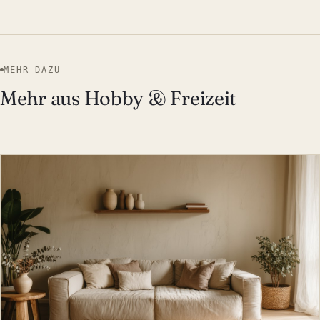
MEHR DAZU
Mehr aus Hobby & Freizeit
HOBBY & FREIZEIT