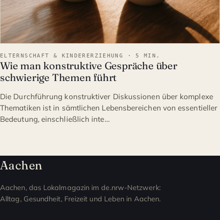
ELTERNSCHAFT & KINDERERZIEHUNG · 5 MIN.
Wie man konstruktive Gespräche über
schwierige Themen führt
Die Durchführung konstruktiver Diskussionen über komplexe
Thematiken ist in sämtlichen Lebensbereichen von essentieller
Bedeutung, einschließlich inte…
Aachen
Aachen, das Lokalmagazin im de.nrw-Netzwerk:
Alltag, Gesundheit, Freizeit und Leben in Aachen.