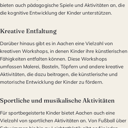
bieten auch pädagogische Spiele und Aktivitäten an, die
die kognitive Entwicklung der Kinder unterstützen.
Kreative Entfaltung
Darüber hinaus gibt es in Aachen eine Vielzahl von
kreativen Workshops, in denen Kinder ihre künstlerischen
Fähigkeiten entfalten können. Diese Workshops
umfassen Malerei, Basteln, Töpfern und andere kreative
Aktivitäten, die dazu beitragen, die künstlerische und
motorische Entwicklung der Kinder zu fördern.
Sportliche und musikalische Aktivitäten
Für sportbegeisterte Kinder bietet Aachen auch eine
Vielzahl von sportlichen Aktivitäten an. Von Fußball über