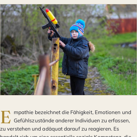
E
mpathie bezeichnet die Fähigkeit, Emotionen und
Gefühlszustände anderer Individuen zu erfassen,
zu verstehen und adäquat darauf zu reagieren. Es
handelt sich um eine essentielle soziale Kompetenz, die