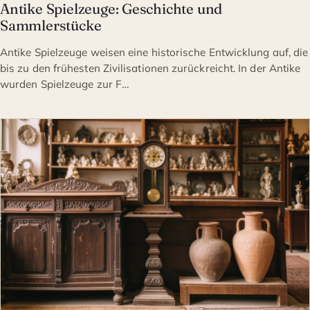
Antike Spielzeuge: Geschichte und
Sammlerstücke
Antike Spielzeuge weisen eine historische Entwicklung auf, die
bis zu den frühesten Zivilisationen zurückreicht. In der Antike
wurden Spielzeuge zur F…
ANTIQUITÄTEN