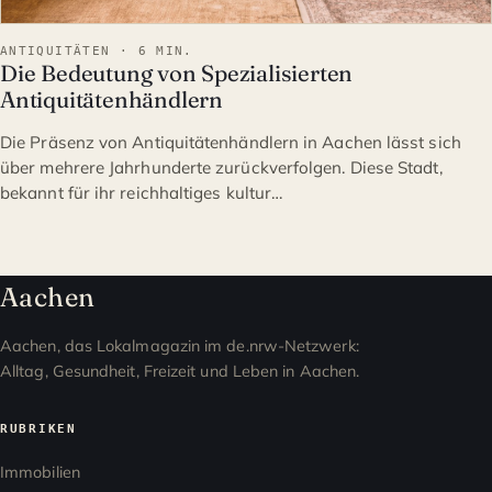
ANTIQUITÄTEN · 6 MIN.
Die Bedeutung von Spezialisierten
Antiquitätenhändlern
Die Präsenz von Antiquitätenhändlern in Aachen lässt sich
über mehrere Jahrhunderte zurückverfolgen. Diese Stadt,
bekannt für ihr reichhaltiges kultur…
Aachen
Aachen, das Lokalmagazin im de.nrw-Netzwerk:
Alltag, Gesundheit, Freizeit und Leben in Aachen.
RUBRIKEN
Immobilien