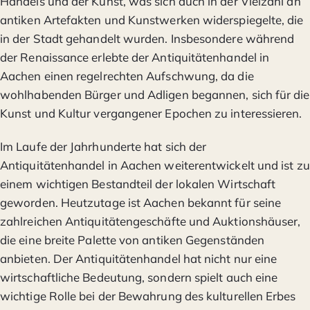
Handels und der Kunst, was sich auch in der Vielzahl an
antiken Artefakten und Kunstwerken widerspiegelte, die
in der Stadt gehandelt wurden. Insbesondere während
der Renaissance erlebte der Antiquitätenhandel in
Aachen einen regelrechten Aufschwung, da die
wohlhabenden Bürger und Adligen begannen, sich für die
Kunst und Kultur vergangener Epochen zu interessieren.
Im Laufe der Jahrhunderte hat sich der
Antiquitätenhandel in Aachen weiterentwickelt und ist zu
einem wichtigen Bestandteil der lokalen Wirtschaft
geworden. Heutzutage ist Aachen bekannt für seine
zahlreichen Antiquitätengeschäfte und Auktionshäuser,
die eine breite Palette von antiken Gegenständen
anbieten. Der Antiquitätenhandel hat nicht nur eine
wirtschaftliche Bedeutung, sondern spielt auch eine
wichtige Rolle bei der Bewahrung des kulturellen Erbes