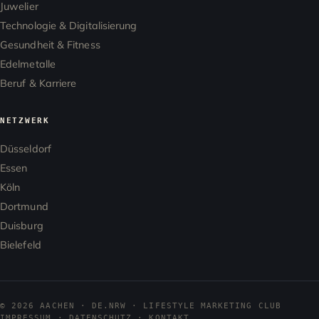
Juwelier
Technologie & Digitalisierung
Gesundheit & Fitness
Edelmetalle
Beruf & Karriere
NETZWERK
Düsseldorf
Essen
Köln
Dortmund
Duisburg
Bielefeld
© 2026 AACHEN · DE.NRW · LIFESTYLE MARKETING CLUB
IMPRESSUM
·
DATENSCHUTZ
·
KONTAKT