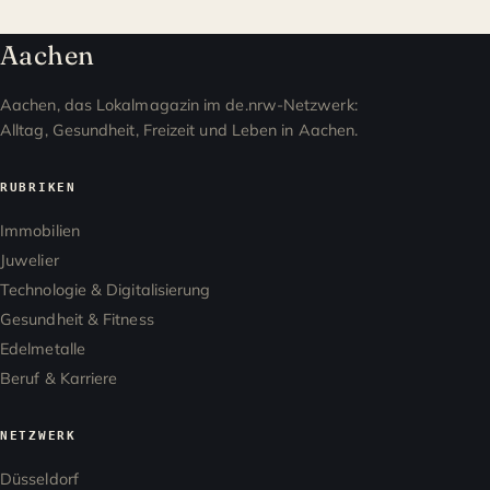
Aachen
Aachen, das Lokalmagazin im de.nrw-Netzwerk:
Alltag, Gesundheit, Freizeit und Leben in Aachen.
RUBRIKEN
Immobilien
Juwelier
Technologie & Digitalisierung
Gesundheit & Fitness
Edelmetalle
Beruf & Karriere
NETZWERK
Düsseldorf