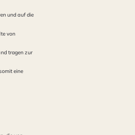
ren und auf die
lte von
und tragen zur
somit eine