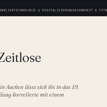
UWELIER
TECHNOLOGIE & DIGITALISIERUNG
GESUNDHEIT & FIT
Zeitlose
n Aachen lässt sich bis in das 19.
lung korrelierte mit einem