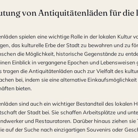
tung von Antiquitätenläden für die 
enläden spielen eine wichtige Rolle in der lokalen Kultur 
agen, das kulturelle Erbe der Stadt zu bewahren und zu för
schen die Möglichkeit, historische Gegenstände zu entd
einen Einblick in vergangene Epochen und Lebensweisen 
 tragen die Antiquitätenläden auch zur Vielfalt des kultur
chen bei, indem sie eine alternative Einkaufsmöglichkeit
äften bieten.
enläden sind auch ein wichtiger Bestandteil des lokalen 
tschaft der Stadt bei. Sie schaffen Arbeitsplätze und unt
ndwerker und Restauratoren. Darüber hinaus ziehen sie 
ie auf der Suche nach einzigartigen Souvenirs oder Gesc