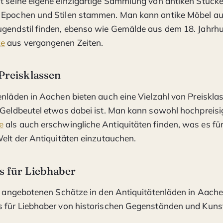
t seine eigene einzigartige Sammlung von antiken Stücke
 Epochen und Stilen stammen. Man kann antike Möbel a
ugendstil finden, ebenso wie Gemälde aus dem 18. Jahrhu
ke
aus vergangenen Zeiten.
 Preisklassen
enläden in Aachen bieten auch eine Vielzahl von Preiskla
 Geldbeutel etwas dabei ist. Man kann sowohl hochpreisi
e
als auch erschwingliche Antiquitäten finden, was es fü
Welt der Antiquitäten einzutauchen.
s für Liebhaber
er angebotenen Schätze in den Antiquitätenläden in Aach
s für Liebhaber von historischen Gegenständen und Kun