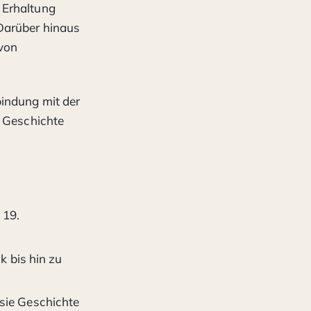
 Erhaltung
 Darüber hinaus
 von
bindung mit der
, Geschichte
 19.
k bis hin zu
 sie Geschichte