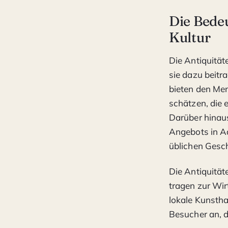
Die Bedeu
Kultur
Die Antiquität
sie dazu beitr
bieten den Men
schätzen, die 
Darüber hinaus
Angebots in Aa
üblichen Gesch
Die Antiquität
tragen zur Wir
lokale Kunstha
Besucher an, d