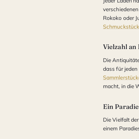
Jeder Laden ha
verschiedenen
Rokoko oder J
Schmuckstüc
Vielzahl an
Die Antiquität
dass für jeden
Sammlerstück
macht, in die 
Ein Paradie
Die Vielfalt d
einem Paradie