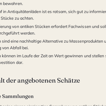
on bewahren.
 in Antiquitätenläden ist es ratsam, sich gut zu informie
r Stücke zu achten.
ierung von antiken Stücken erfordert Fachwissen und sol
rchgeführt werden.
n sind eine nachhaltige Alternative zu Massenprodukten 
 von Abfall bei.
n können im Laufe der Zeit an Wert gewinnen und stellen 
estition dar.
alt der angebotenen Schätze
ge Sammlungen