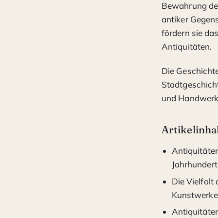
Bewahrung des 
antiker Gegens
fördern sie da
Antiquitäten.
Die Geschichte
Stadtgeschicht
und Handwerk
Artikelinha
Antiquitäten
Jahrhundert
Die Vielfal
Kunstwerke
Antiquitäten