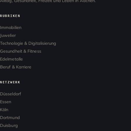
Alltag, Gesundheit, Freizeit und Leben in Aachen.
RUBRIKEN
Immobilien
Juwelier
Technologie & Digitalisierung
Gesundheit & Fitness
Edelmetalle
Beruf & Karriere
NETZWERK
Düsseldorf
Essen
Köln
Dortmund
Duisburg