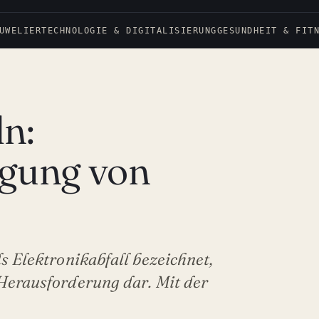
UWELIER
TECHNOLOGIE & DIGITALISIERUNG
GESUNDHEIT & FIT
ln:
rgung von
s Elektronikabfall bezeichnet,
 Herausforderung dar. Mit der