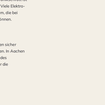
Viele Elektro-
m, die bei
önnen.
en sicher
en. In Aachen
 des
r die