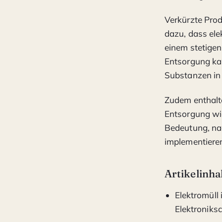
Verkürzte Prod
dazu, dass ele
einem stetigen
Entsorgung ka
Substanzen in
Zudem enthalten
Entsorgung wie
Bedeutung, na
implementiere
Artikelinha
Elektromüll
Elektroniksc