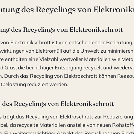
utung des Recyclings von Elektronik
ung des Recyclings von Elektronikschrott
von Elektronikschrott ist von entscheidender Bedeutung,
wirkungen von Elektromüll auf die Umwelt zu minimieren
e enthalten eine Vielzahl wertvoller Materialien wie Metal
d Glas, die bei richtiger Entsorgung recycelt und wieder
. Durch das Recycling von Elektroschrott können Resso
tbelastung reduziert werden.
e des Recyclings von Elektronikschrott
 trägt das Recycling von Elektroschrott zur Reduzierung
bei, da recycelte Materialien anstelle von neuen Rohsto
 Ein weiterer wichtiger Aspekt des Recyclings von Elektr