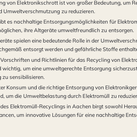
ng von Elektronikschrott ist von großer Bedeutung, um 
d Umweltverschmutzung zu reduzieren.
ibt es nachhaltige Entsorgungsmöglichkeiten für Elektromü
öglichen, ihre Altgeräte umweltfreundlich zu entsorgen.
geräte spielen eine bedeutende Rolle in der Umweltversc
achgemäß entsorgt werden und gefährliche Stoffe enthalt
Vorschriften und Richtlinien für das Recycling von Elektr
 wichtig, um eine umweltgerechte Entsorgung sicherzust
zu sensibilisieren.
er Konsum und die richtige Entsorgung von Elektronikger
d, um die Umweltbelastung durch Elektromüll zu reduzie
 des Elektromüll-Recyclings in Aachen birgt sowohl Her
ancen, um innovative Lösungen für eine nachhaltige Ent