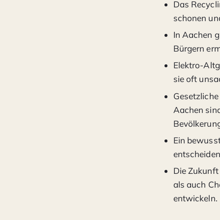
Das Recycli
schonen un
In Aachen g
Bürgern erm
Elektro-Alt
sie oft uns
Gesetzliche 
Aachen sind
Bevölkerung 
Ein bewusst
entscheiden
Die Zukunft
als auch Ch
entwickeln.