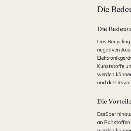
Die Bede
Die Bedeut
Das Recycling 
negativen Aus
Elektronikgerät
Kunststoffe un
werden können
und die Umwel
Die Vorteil
Darüber hinaus
an Rohstoffen 
werden können.