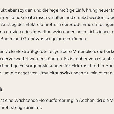
uktlebenszyklen und die regelmäßige Einführung neuer M
ktronische Geräte rasch veralten und ersetzt werden. Dies 
 Anstieg des Elektroschrotts in der Stadt. Eine unsachg
nn gravierende Umweltauswirkungen nach sich ziehen, d
 Boden und Grundwasser gelangen können.
 viele Elektroaltgeräte recycelbare Materialien, die bei k
derverwertet werden könnten. Es ist daher von essentiel
chhaltige Entsorgungslösungen für Elektroschrott in Aa
n, um die negativen Umweltauswirkungen zu minimieren.
lt
 ist eine wachsende Herausforderung in Aachen, da die 
hrott stetig zunimmt.