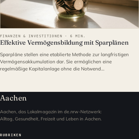
FINANZEN & INVESTITIONEN · 6 MIN.
Effektive Vermögensbildung mit Sparplänen
Sparpläne stellen eine etablierte Methode zur langfristigen
Vermögensakkumulation dar. Sie ermöglichen eine
regelmäßige Kapitalanlage ohne die Notwend…
Aachen
Aachen, das Lokalmagazin im de.nrw-Netzwerk:
Alltag, Gesundheit, Freizeit und Leben in Aachen.
RUBRIKEN