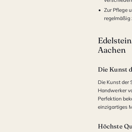
Zur Pflege 
regelmäßig 
Edelstei
Aachen
Die Kunst 
Die Kunst der 
Handwerker vor
Perfektion beka
einzigartiges 
Höchste Qua