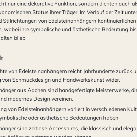
icht nur eine dekorative Funktion, sondern dienten auch al
konomischen Status ihrer Träger. Im Verlauf der Zeit unte
 Stilrichtungen von Edelsteinanhängern kontinuierlichen
 wobei ihre symbolische und ästhetische Bedeutung bis 
lten blieb.
lt
hte von Edelsteinanhängern reicht Jahrhunderte zurück un
g von Schmuckdesign und Handwerkskunst wider.
hänger aus Aachen sind handgefertigte Meisterwerke, die 
nd modernes Design vereinen.
ng von Edelsteinanhängern variiert in verschiedenen Kul
, symbolische oder ästhetische Bedeutungen haben.
hänger sind zeitlose Accessoires, die klassisch und elega
en Anlässen getragen werden können.