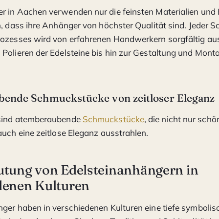
 in Aachen verwenden nur die feinsten Materialien und 
n, dass ihre Anhänger von höchster Qualität sind. Jeder Sc
rozesses wird von erfahrenen Handwerkern sorgfältig au
Polieren der Edelsteine bis hin zur Gestaltung und Mont
ende Schmuckstücke von zeitloser Eleganz
sind atemberaubende
Schmuckstücke
, die nicht nur sch
auch eine zeitlose Eleganz ausstrahlen.
utung von Edelsteinanhängern in
denen Kulturen
ger haben in verschiedenen Kulturen eine tiefe symboli