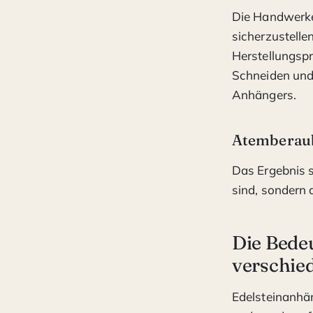
Die Handwerker
sicherzustelle
Herstellungsp
Schneiden und 
Anhängers.
Atemberaub
Das Ergebnis 
sind, sondern 
Die Bede
verschie
Edelsteinanhän