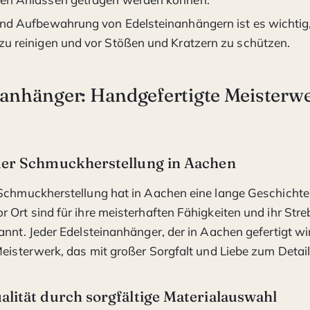
und Aufbewahrung von Edelsteinanhängern ist es wichtig,
zu reinigen und vor Stößen und Kratzern zu schützen.
nanhänger: Handgefertigte Meisterw
der Schmuckherstellung in Aachen
Schmuckherstellung hat in Aachen eine lange Geschichte
 Ort sind für ihre meisterhaften Fähigkeiten und ihr Str
nnt. Jeder Edelsteinanhänger, der in Aachen gefertigt wird
Meisterwerk, das mit großer Sorgfalt und Liebe zum Detail 
lität durch sorgfältige Materialauswahl