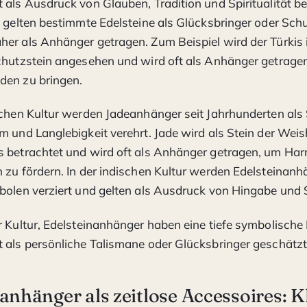
 als Ausdruck von Glauben, Tradition und Spiritualität bet
n gelten bestimmte Edelsteine als Glücksbringer oder Sc
er als Anhänger getragen. Zum Beispiel wird der Türkis i
chutzstein angesehen und wird oft als Anhänger getrage
den zu bringen.
schen Kultur werden Jadeanhänger seit Jahrhunderten als
m und Langlebigkeit verehrt. Jade wird als Stein der Weis
s betrachtet und wird oft als Anhänger getragen, um Ha
 zu fördern. In der indischen Kultur werden Edelsteinanhä
bolen verziert und gelten als Ausdruck von Hingabe und Sp
r Kultur, Edelsteinanhänger haben eine tiefe symbolisch
 als persönliche Talismane oder Glücksbringer geschätzt
anhänger als zeitlose Accessoires: K