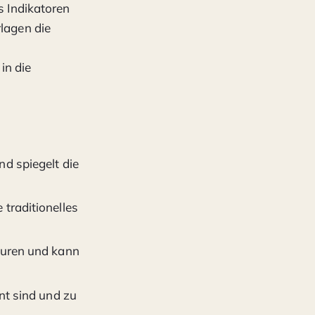
s Indikatoren
rlagen die
in die
d spiegelt die
traditionelles
turen und kann
nt sind und zu