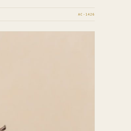
AC-1426