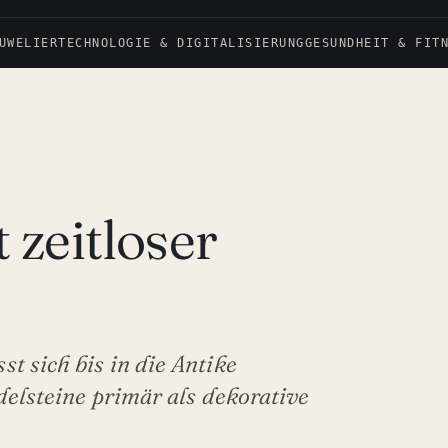
UWELIER
TECHNOLOGIE & DIGITALISIERUNG
GESUNDHEIT & FIT
zeitloser
 sich bis in die Antike
delsteine primär als dekorative