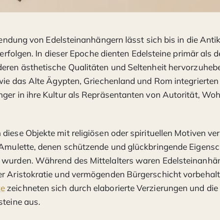
endung von Edelsteinanhängern lässt sich bis in die Anti
rfolgen. In dieser Epoche dienten Edelsteine primär als d
eren ästhetische Qualitäten und Seltenheit hervorzuheb
 wie das Alte Ägypten, Griechenland und Rom integrierten
ger in ihre Kultur als Repräsentanten von Autorität, Wo
diese Objekte mit religiösen oder spirituellen Motiven v
s Amulette, denen schützende und glückbringende Eigens
 wurden. Während des Mittelalters waren Edelsteinanhä
r Aristokratie und vermögenden Bürgerschicht vorbehalt
ke
zeichneten sich durch elaborierte Verzierungen und d
steine aus.