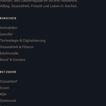
Aachen, das Lokalmagazin im de.nrw-Netzwerk:
Alltag, Gesundheit, Freizeit und Leben in Aachen.
RUBRIKEN
Immobilien
Juwelier
Technologie & Digitalisierung
Gesundheit & Fitness
Edelmetalle
Beruf & Karriere
NETZWERK
Düsseldorf
Essen
Köln
Dortmund