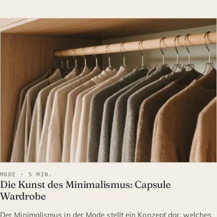
MODE
MODE · 5 MIN.
Die Kunst des Minimalismus: Capsule
Wardrobe
Der Minimalismus in der Mode stellt ein Konzept dar, welches