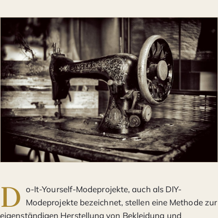
D
o-It-Yourself-Modeprojekte, auch als DIY-
Modeprojekte bezeichnet, stellen eine Methode zur
eigenständigen Herstellung von Bekleidung und