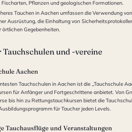
n Fischarten, Pflanzen und geologischen Formationen.
icheres Tauchen in Aachen umfassen die Verwendung vo
r Ausrüstung, die Einhaltung von Sicherheitsprotokolle
r örtlichen Gegebenheiten.
 Tauchschulen und -vereine
chule Aachen
ntesten Tauchschulen in Aachen ist die „Tauchschule Aac
ursen für Anfänger und Fortgeschrittene anbietet. Von G
rse bis hin zu Rettungstauchkursen bietet die Tauchschu
usbildungsprogramm für Taucher jeden Levels.
e Tauchausflüge und Veranstaltungen