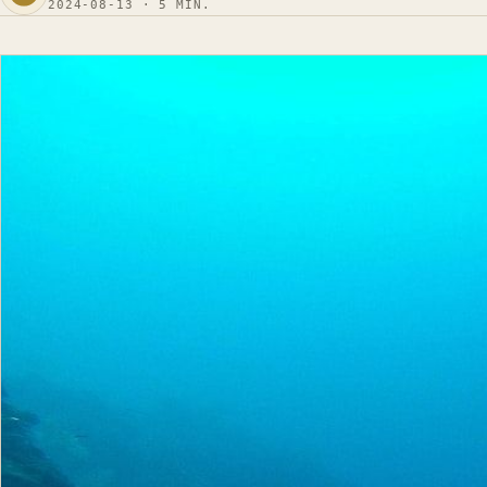
2024-08-13 · 5 MIN.