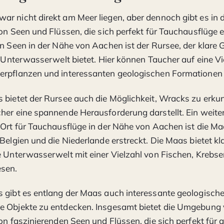
ar nicht direkt am Meer liegen, aber dennoch gibt es i
von Seen und Flüssen, die sich perfekt für Tauchausflüge e
en Seen in der Nähe von Aachen ist der Rursee, der klar
ge Unterwasserwelt bietet. Hier können Taucher auf eine Vi
erpflanzen und interessanten geologischen Formationen
 bietet der Rursee auch die Möglichkeit, Wracks zu erku
her eine spannende Herausforderung darstellt. Ein weite
 Ort für Tauchausflüge in der Nähe von Aachen ist die Maa
 Belgien und die Niederlande erstreckt. Die Maas bietet k
e Unterwasserwelt mit einer Vielzahl von Fischen, Krebs
sen.
 gibt es entlang der Maas auch interessante geologisch
e Objekte zu entdecken. Insgesamt bietet die Umgebung
von faszinierenden Seen und Flüssen, die sich perfekt für