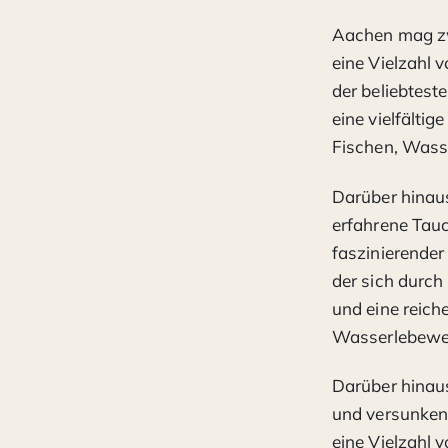
Aachen mag zw
eine Vielzahl 
der beliebtest
eine vielfälti
Fischen, Wass
Darüber hinaus
erfahrene Tauc
faszinierender
der sich durch
und eine reich
Wasserlebewe
Darüber hinaus
und versunken
eine Vielzahl 