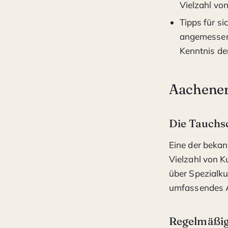
Vielzahl vo
Tipps für s
angemessene
Kenntnis de
Aachener
Die Tauchs
Eine der bekan
Vielzahl von K
über Spezialku
umfassendes A
Regelmäßig