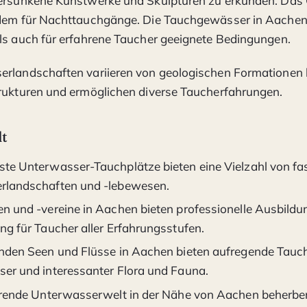
versunkene Kunstwerke und Skulpturen zu erkunden. Da
udem für Nachttauchgänge. Die Tauchgewässer in Aachen
ls auch für erfahrene Taucher geeignete Bedingungen.
rlandschaften variieren von geologischen Formationen b
rukturen und ermöglichen diverse Taucherfahrungen.
lt
te Unterwasser-Tauchplätze bieten eine Vielzahl von fa
rlandschaften und -lebewesen.
n und -vereine in Aachen bieten professionelle Ausbildu
ng für Taucher aller Erfahrungsstufen.
nden Seen und Flüsse in Aachen bieten aufregende Tauc
er und interessanter Flora und Fauna.
erende Unterwasserwelt in der Nähe von Aachen beherber