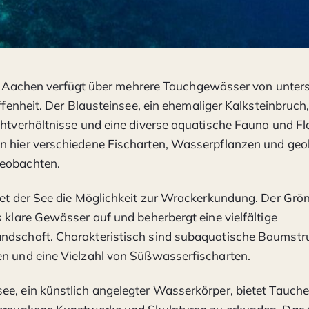
t Aachen verfügt über mehrere Tauchgewässer von unters
fenheit. Der Blausteinsee, ein ehemaliger Kalksteinbruch,
chtverhältnisse und eine diverse aquatische Fauna und Fl
n hier verschiedene Fischarten, Wasserpflanzen und geo
eobachten.
tet der See die Möglichkeit zur Wrackerkundung. Der Gr
s klare Gewässer auf und beherbergt eine vielfältige
ndschaft. Charakteristisch sind subaquatische Baumstr
n und eine Vielzahl von Süßwasserfischarten.
e, ein künstlich angelegter Wasserkörper, bietet Tauche