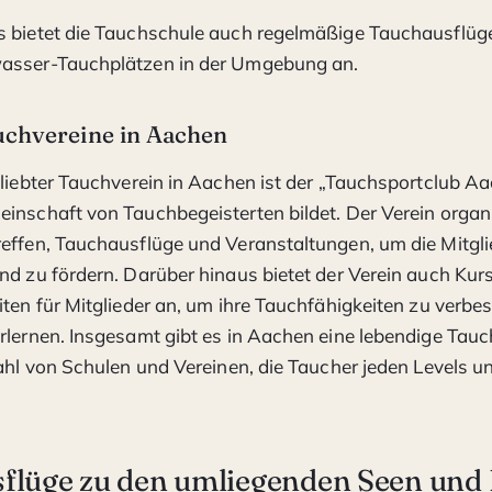
s bietet die Tauchschule auch regelmäßige Tauchausflüg
asser-Tauchplätzen in der Umgebung an.
uchvereine in Aachen
eliebter Tauchverein in Aachen ist der „Tauchsportclub Aa
inschaft von Tauchbegeisterten bildet. Der Verein organi
effen, Tauchausflüge und Veranstaltungen, um die Mitgli
nd zu fördern. Darüber hinaus bietet der Verein auch Kur
iten für Mitglieder an, um ihre Tauchfähigkeiten zu verb
rlernen. Insgesamt gibt es in Aachen eine lebendige Ta
zahl von Schulen und Vereinen, die Taucher jeden Levels u
flüge zu den umliegenden Seen und 