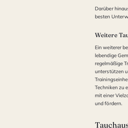
Darüber hinau
besten Unterw
Weitere Ta
Ein weiterer b
lebendige Geme
regelmäßige Tr
unterstützen u
Trainingseinhe
Techniken zu e
mit einer Viel
und fördern.
Tauchaus