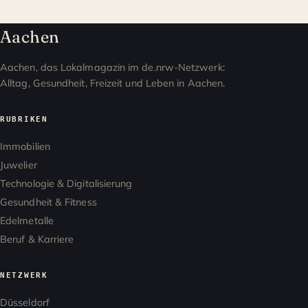
Aachen
Aachen, das Lokalmagazin im de.nrw-Netzwerk:
Alltag, Gesundheit, Freizeit und Leben in Aachen.
RUBRIKEN
Immobilien
Juwelier
Technologie & Digitalisierung
Gesundheit & Fitness
Edelmetalle
Beruf & Karriere
NETZWERK
Düsseldorf