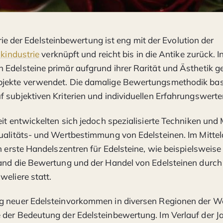
rie der Edelsteinbewertung ist eng mit der Evolution der
industrie
verknüpft und reicht bis in die Antike zurück. I
Edelsteine primär aufgrund ihrer Rarität und Ästhetik g
jekte verwendet. Die damalige Bewertungsmethodik bas
 subjektiven Kriterien und individuellen Erfahrungswerte
eit entwickelten sich jedoch spezialisierte Techniken und
ualitäts- und Wertbestimmung von Edelsteinen. Im Mittel
ch erste Handelszentren für Edelsteine, wie beispielsweise
and die Bewertung und der Handel von Edelsteinen durch 
weliere statt.
g neuer Edelsteinvorkommen in diversen Regionen der We
der Bedeutung der Edelsteinbewertung. Im Verlauf der J