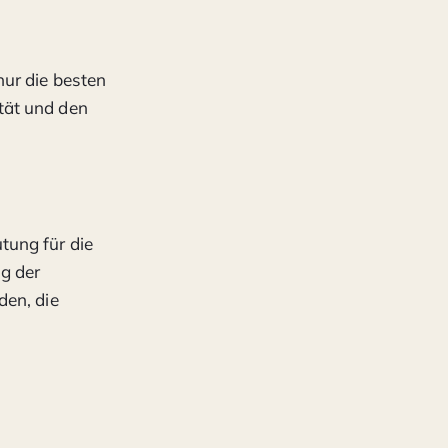
nur die besten
tät und den
tung für die
g der
den, die