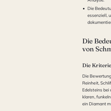
Die Bedeutu
essenziell, 
dokumentie
Die Bedeu
von Sch
Die Kriteri
Die Bewertung 
Reinheit, Schl
Edelsteins bei
klaren, funkel
ein Diamant m