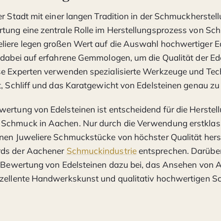
r Stadt mit einer langen Tradition in der Schmuckherstellu
rtung eine zentrale Rolle im Herstellungsprozess von S
liere legen großen Wert auf die Auswahl hochwertiger E
 dabei auf erfahrene Gemmologen, um die Qualität der Ed
se Experten verwenden spezialisierte Werkzeuge und Tec
t, Schliff und das Karatgewicht von Edelsteinen genau z
ertung von Edelsteinen ist entscheidend für die Herstel
Schmuck in Aachen. Nur durch die Verwendung erstklas
nen Juweliere Schmuckstücke von höchster Qualität herst
rds der Aachener
Schmuckindustrie
entsprechen. Darüber
e Bewertung von Edelsteinen dazu bei, das Ansehen von 
xzellente Handwerkskunst und qualitativ hochwertigen 