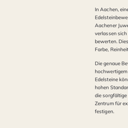
In Aachen, eine
Edelsteinbewe
Aachener Juwe
verlassen sich
bewerten. Die
Farbe, Reinhei
Die genaue Bew
hochwertigem 
Edelsteine kön
hohen Standa
die sorgfältig
Zentrum für e
festigen.