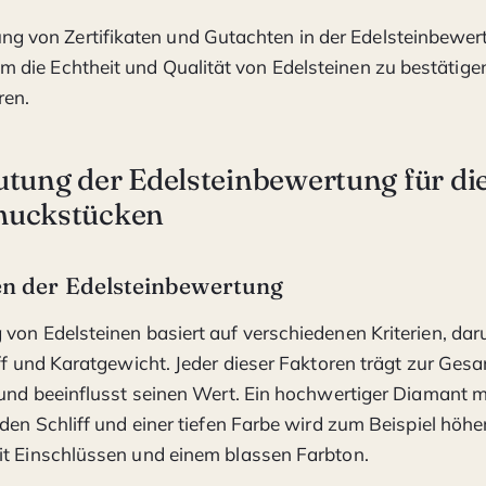
ng von Zertifikaten und Gutachten in der Edelsteinbewert
um die Echtheit und Qualität von Edelsteinen zu bestätige
ren.
tung der Edelsteinbewertung für die
muckstücken
en der Edelsteinbewertung
von Edelsteinen basiert auf verschiedenen Kriterien, dar
iff und Karatgewicht. Jeder dieser Faktoren trägt zur Ges
 und beeinflusst seinen Wert. Ein hochwertiger Diamant m
nden Schliff und einer tiefen Farbe wird zum Beispiel höhe
it Einschlüssen und einem blassen Farbton.