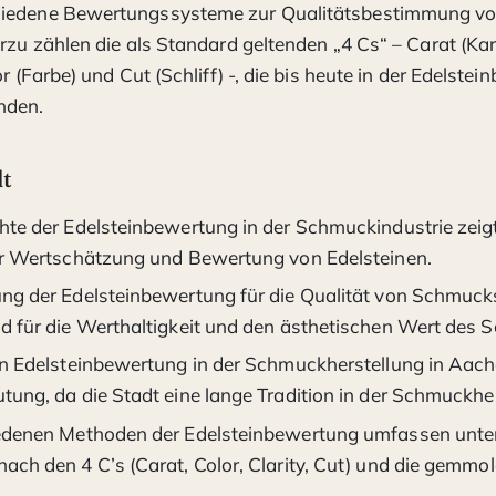
iedene Bewertungssysteme zur Qualitätsbestimmung vo
rzu zählen die als Standard geltenden „4 Cs“ – Carat (Kara
or (Farbe) und Cut (Schliff) -, die bis heute in der Edelste
nden.
lt
hte der Edelsteinbewertung in der Schmuckindustrie zeigt
er Wertschätzung und Bewertung von Edelsteinen.
ng der Edelsteinbewertung für die Qualität von Schmuck
d für die Werthaltigkeit und den ästhetischen Wert des 
on Edelsteinbewertung in der Schmuckherstellung in Aach
tung, da die Stadt eine lange Tradition in der Schmuckher
edenen Methoden der Edelsteinbewertung umfassen unte
ach den 4 C’s (Carat, Color, Clarity, Cut) und die gemmo