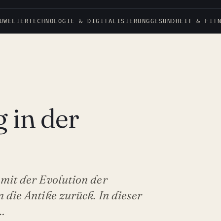
UWELIER
TECHNOLOGIE & DIGITALISIERUNG
GESUNDHEIT & FIT
 in der
 mit der Evolution der
 die Antike zurück. In dieser
…