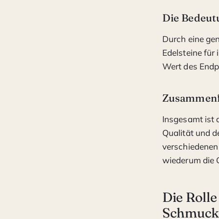
Die Bedeut
Durch eine gen
Edelsteine fü
Wert des Endpr
Zusammenf
Insgesamt ist 
Qualität und 
verschiedenen 
wiederum die Q
Die Rolle
Schmuckh