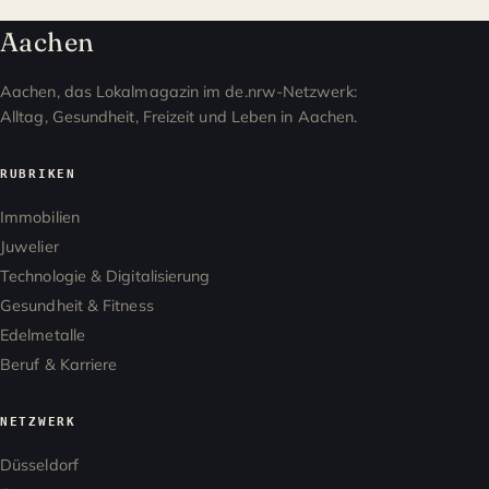
Aachen
Aachen, das Lokalmagazin im de.nrw-Netzwerk:
Alltag, Gesundheit, Freizeit und Leben in Aachen.
RUBRIKEN
Immobilien
Juwelier
Technologie & Digitalisierung
Gesundheit & Fitness
Edelmetalle
Beruf & Karriere
NETZWERK
Düsseldorf