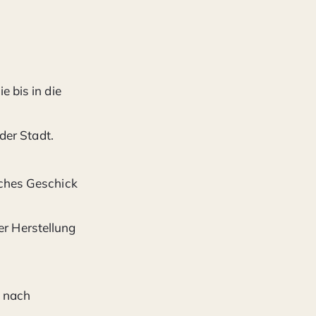
e bis in die
der Stadt.
iches Geschick
r Herstellung
h nach