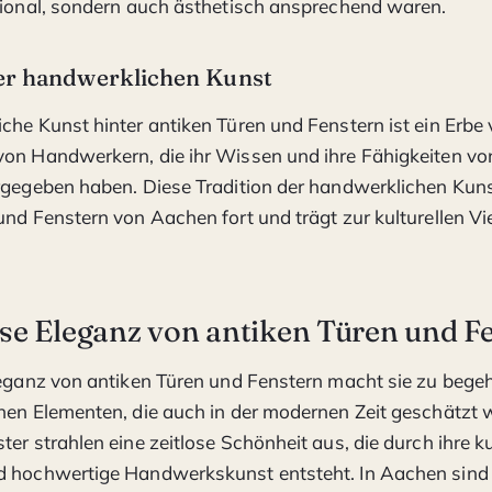
tional, sondern auch ästhetisch ansprechend waren.
er handwerklichen Kunst
che Kunst hinter antiken Türen und Fenstern ist ein Erbe
on Handwerkern, die ihr Wissen und ihre Fähigkeiten vo
rgegeben haben. Diese Tradition der handwerklichen Kunst
und Fenstern von Aachen fort und trägt zur kulturellen Vie
ose Eleganz von antiken Türen und F
leganz von antiken Türen und Fenstern macht sie zu bege
hen Elementen, die auch in der modernen Zeit geschätzt 
ter strahlen eine zeitlose Schönheit aus, die durch ihre k
d hochwertige Handwerkskunst entsteht. In Aachen sind 