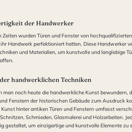
ertigkeit der Handwerker
n Zeiten wurden Türen und Fenster von hochqualifiziert
ie ihr Handwerk perfektioniert hatten. Diese Handwerker
Techniken und Materialien, um kunstvolle und langlebige T
affen.
t der handwerklichen Techniken
n man noch heute die handwerkliche Kunst bewundern, di
 und Fenstern der historischen Gebäude zum Ausdruck k
 Kunst hinter antiken Türen und Fenstern umfasst versch
Schnitzen, Schmieden, Glasmalerei und Holzarbeiten. Jed
ig gestaltet, um einzigartige und kunstvolle Elemente zu 