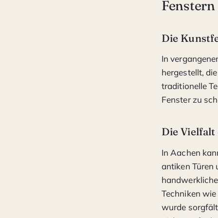
Fenstern
Die Kunstf
In vergangene
hergestellt, d
traditionelle 
Fenster zu sch
Die Vielfal
In Aachen kan
antiken Türen
handwerkliche
Techniken wie 
wurde sorgfält