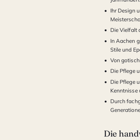
Ihr Design u
Meisterscha
Die Vielfalt
In Aachen gi
Stile und E
Von gotische
Die Pflege 
Die Pflege u
Kenntnisse 
Durch fachg
Generation
Die hand