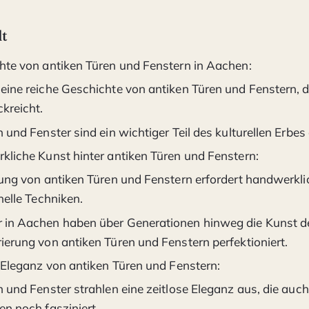
lt
hte von antiken Türen und Fenstern in Aachen:
ine reiche Geschichte von antiken Türen und Fenstern, di
kreicht.
 und Fenster sind ein wichtiger Teil des kulturellen Erbes 
kliche Kunst hinter antiken Türen und Fenstern:
lung von antiken Türen und Fenstern erfordert handwerkl
nelle Techniken.
in Aachen haben über Generationen hinweg die Kunst de
ierung von antiken Türen und Fenstern perfektioniert.
e Eleganz von antiken Türen und Fenstern:
 und Fenster strahlen eine zeitlose Eleganz aus, die auc
en noch fasziniert.