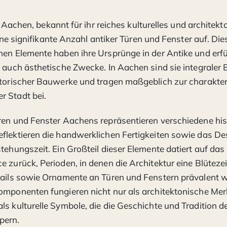
 Aachen, bekannt für ihr reiches kulturelles und architekt
ne signifikante Anzahl antiker Türen und Fenster auf. Die
hen Elemente haben ihre Ursprünge in der Antike und erf
s auch ästhetische Zwecke. In Aachen sind sie integraler 
storischer Bauwerke und tragen maßgeblich zur charakter
r Stadt bei.
ren und Fenster Aachens repräsentieren verschiedene his
flektieren die handwerklichen Fertigkeiten sowie das Des
tehungszeit. Ein Großteil dieser Elemente datiert auf das 
e zurück, Perioden, in denen die Architektur eine Blütezei
tails sowie Ornamente an Türen und Fenstern prävalent 
omponenten fungieren nicht nur als architektonische Me
ls kulturelle Symbole, die die Geschichte und Tradition d
pern.