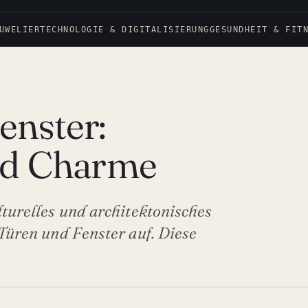
UWELIER
TECHNOLOGIE & DIGITALISIERUNG
GESUNDHEIT & FIT
enster:
und Charme
lturelles und architektonisches
 Türen und Fenster auf. Diese