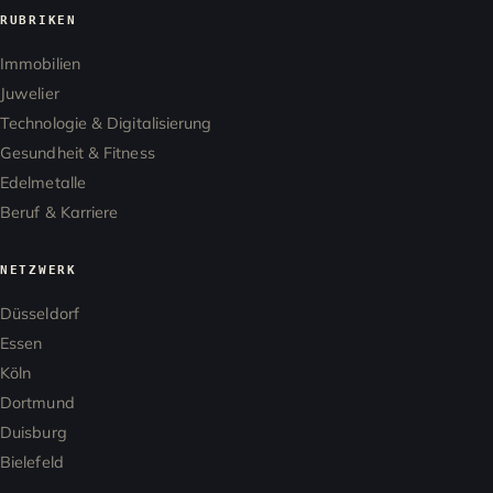
RUBRIKEN
Immobilien
Juwelier
Technologie & Digitalisierung
Gesundheit & Fitness
Edelmetalle
Beruf & Karriere
NETZWERK
Düsseldorf
Essen
Köln
Dortmund
Duisburg
Bielefeld