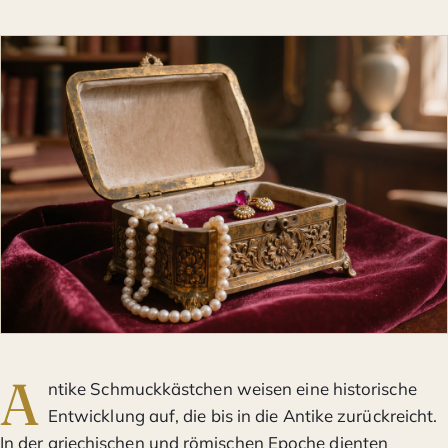
A
ntike Schmuckkästchen weisen eine historische
Entwicklung auf, die bis in die Antike zurückreicht.
In der griechischen und römischen Epoche dienten