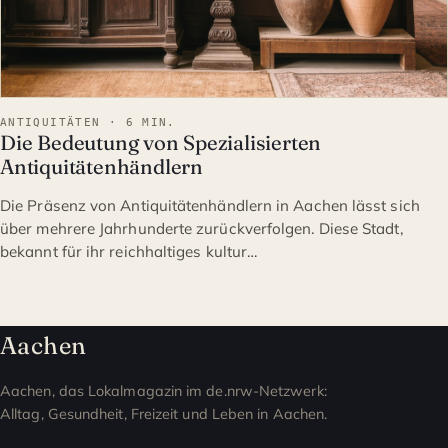
ANTIQUITÄTEN · 6 MIN.
Die Bedeutung von Spezialisierten
Antiquitätenhändlern
Die Präsenz von Antiquitätenhändlern in Aachen lässt sich
über mehrere Jahrhunderte zurückverfolgen. Diese Stadt,
bekannt für ihr reichhaltiges kultur…
Aachen
Aachen, das Lokalmagazin im de.nrw-Netzwerk:
Alltag, Gesundheit, Freizeit und Leben in Aachen.