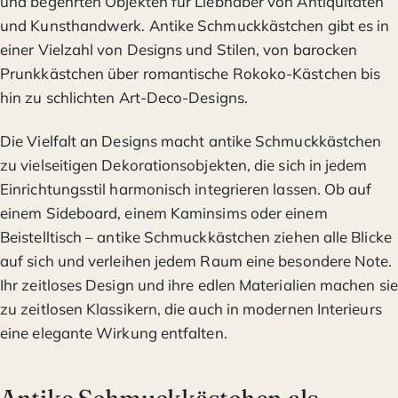
und begehrten Objekten für Liebhaber von Antiquitäten
und Kunsthandwerk. Antike Schmuckkästchen gibt es in
einer Vielzahl von Designs und Stilen, von barocken
Prunkkästchen über romantische Rokoko-Kästchen bis
hin zu schlichten Art-Deco-Designs.
Die Vielfalt an Designs macht antike Schmuckkästchen
zu vielseitigen Dekorationsobjekten, die sich in jedem
Einrichtungsstil harmonisch integrieren lassen. Ob auf
einem Sideboard, einem Kaminsims oder einem
Beistelltisch – antike Schmuckkästchen ziehen alle Blicke
auf sich und verleihen jedem Raum eine besondere Note.
Ihr zeitloses Design und ihre edlen Materialien machen sie
zu zeitlosen Klassikern, die auch in modernen Interieurs
eine elegante Wirkung entfalten.