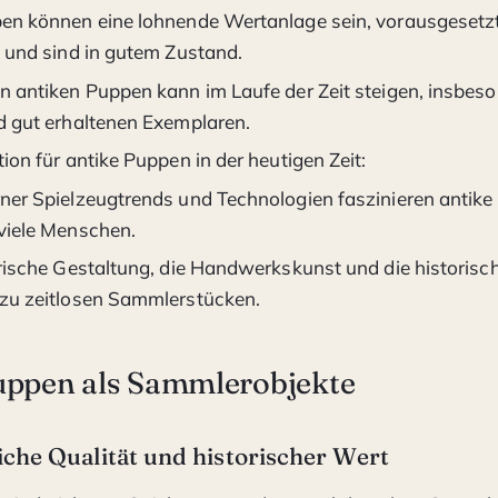
en können eine lohnende Wertanlage sein, vorausgesetz
t und sind in gutem Zustand.
n antiken Puppen kann im Laufe der Zeit steigen, insbeso
d gut erhaltenen Exemplaren.
ion für antike Puppen in der heutigen Zeit:
ner Spielzeugtrends und Technologien faszinieren antik
viele Menschen.
erische Gestaltung, die Handwerkskunst und die historis
zu zeitlosen Sammlerstücken.
uppen als Sammlerobjekte
che Qualität und historischer Wert