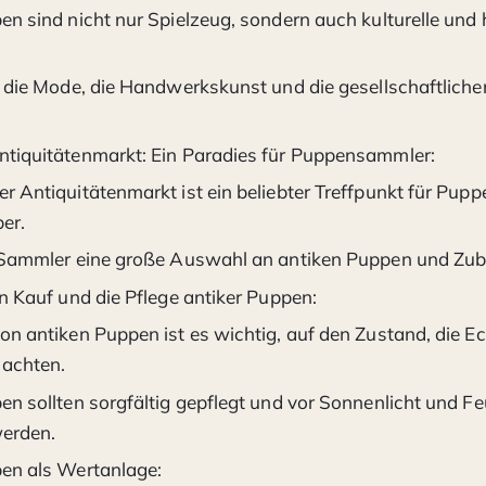
n sind nicht nur Spielzeug, sondern auch kulturelle und 
n die Mode, die Handwerkskunst und die gesellschaftlich
tiquitätenmarkt: Ein Paradies für Puppensammler:
r Antiquitätenmarkt ist ein beliebter Treffpunkt für Pu
er.
 Sammler eine große Auswahl an antiken Puppen und Zub
n Kauf und die Pflege antiker Puppen:
n antiken Puppen ist es wichtig, auf den Zustand, die Ec
 achten.
n sollten sorgfältig gepflegt und vor Sonnenlicht und Fe
erden.
en als Wertanlage: