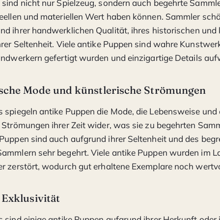
sind nicht nur Spielzeug, sondern auch begehrte Sammler
eellen und materiellen Wert haben können. Sammler schä
d ihrer handwerklichen Qualität, ihres historischen und k
rer Seltenheit. Viele antike Puppen sind wahre Kunstwerk
andwerkern gefertigt wurden und einzigartige Details auf
ische Mode und künstlerische Strömungen
 spiegeln antike Puppen die Mode, die Lebensweise und 
 Strömungen ihrer Zeit wider, was sie zu begehrten Sam
Puppen sind auch aufgrund ihrer Seltenheit und des beg
ammlern sehr begehrt. Viele antike Puppen wurden im La
r zerstört, wodurch gut erhaltene Exemplare noch wertvo
 Exklusivität
 sind einige antike Puppen aufgrund ihrer Herkunft oder i