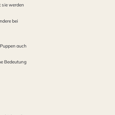
t sie werden
ndere bei
e Puppen auch
che Bedeutung