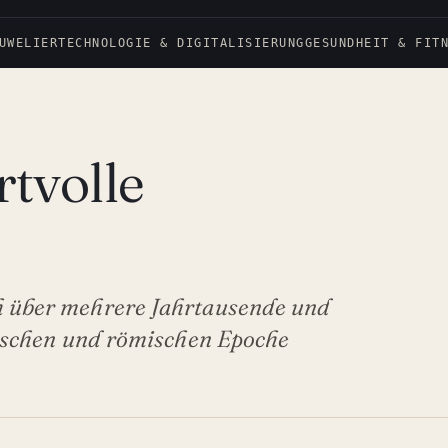
UWELIER
TECHNOLOGIE & DIGITALISIERUNG
GESUNDHEIT & FIT
tvolle
ch über mehrere Jahrtausende und
chischen und römischen Epoche