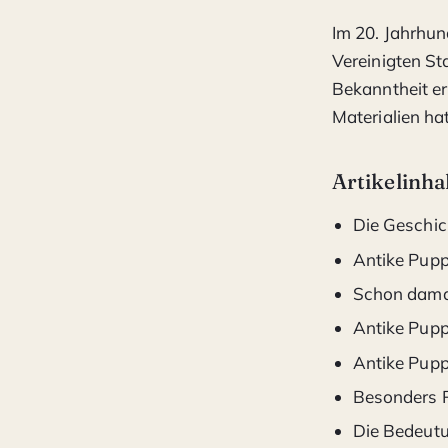
Im 20. Jahrhun
Vereinigten S
Bekanntheit er
Materialien ha
Artikelinha
Die Geschic
Antike Puppe
Schon damal
Antike Pupp
Antike Pupp
Besonders P
Die Bedeutu