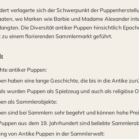
dert verlagerte sich der Schwerpunkt der Puppenherstellu
taaten, wo Marken wie Barbie und Madame Alexander inte
langten. Die Diversität antiker Puppen hinsichtlich Epoc
t zu einem florierenden Sammlermarkt geführt.
lt
hte antiker Puppen:
n haben eine lange Geschichte, die bis in die Antike zurü
s wurden Puppen als Spielzeug und auch als religiöse O
en als Sammlerobjekte:
en sind bei Sammlern sehr begehrt und können hohe Preis
uppen aus dem 19. Jahrhundert sind beliebte Sammlerob
ng von Antike Puppen in der Sammlerwelt: